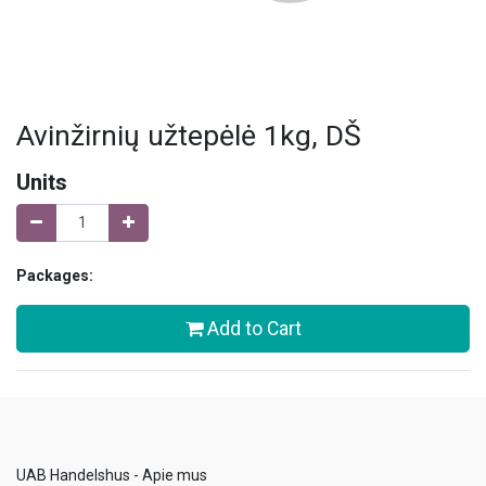
Avinžirnių užtepėlė 1kg, DŠ
Units
Packages:
Add to Cart
UAB Handelshus - Apie mus