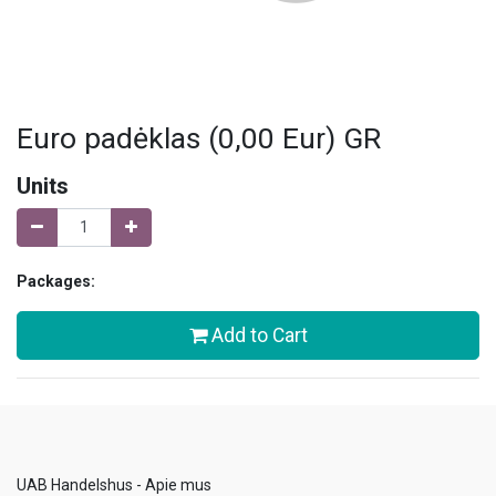
Euro padėklas (0,00 Eur) GR
Units
Packages:
Add to Cart
UAB Handelshus - Apie mus