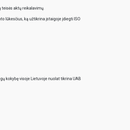
 teisės aktų reikalavimų.
o lūkesčius, ką užtikrina įstaigoje įdiegti ISO
ugų kokybę visoje Lietuvoje nuolat tikrina UAB