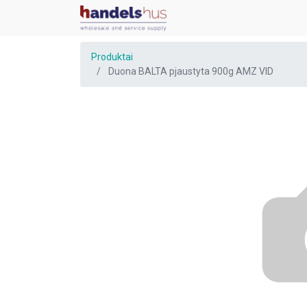
Produktai
Duona BALTA pjaustyta 900g AMZ VID