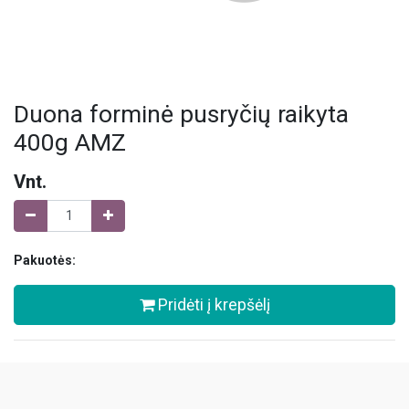
Duona forminė pusryčių raikyta
400g AMZ
Vnt.
Pakuotės:
Pridėti į krepšėlį