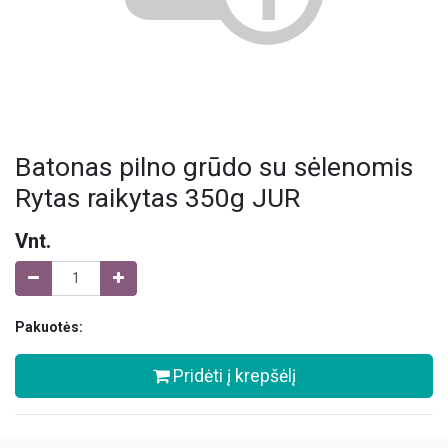
Batonas pilno grūdo su sėlenomis
Rytas raikytas 350g JUR
Vnt.
Pakuotės:
Pridėti į krepšėlį