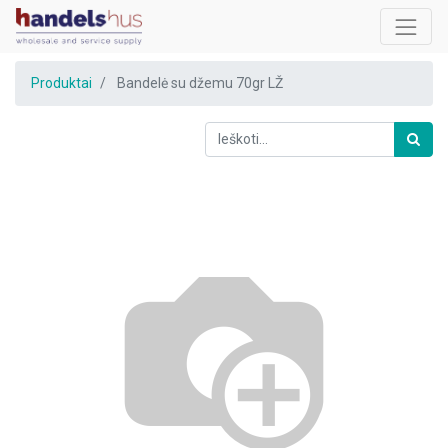
Produktai
Bandelė su džemu 70gr LŽ