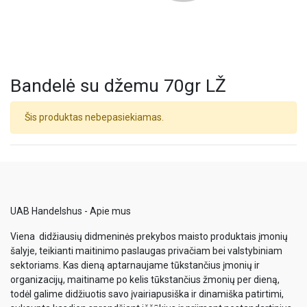
Bandelė su džemu 70gr LŽ
Šis produktas nebepasiekiamas.
UAB Handelshus - Apie mus
Viena didžiausių didmeninės prekybos maisto produktais įmonių
šalyje, teikianti maitinimo paslaugas privačiam bei valstybiniam
sektoriams. Kas dieną aptarnaujame tūkstančius įmonių ir
organizacijų, maitiname po kelis tūkstančius žmonių per dieną,
todėl galime didžiuotis savo įvairiapusiška ir dinamiška patirtimi,