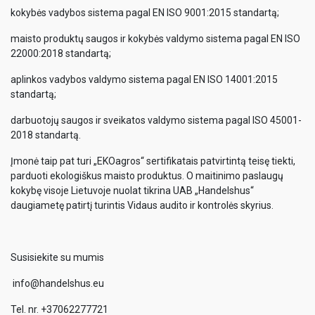
kokybės vadybos sistema pagal EN ISO 9001:2015 standartą;
maisto produktų saugos ir kokybės valdymo sistema pagal EN ISO
22000:2018 standartą;
aplinkos vadybos valdymo sistema pagal EN ISO 14001:2015
standartą;
darbuotojų saugos ir sveikatos valdymo sistema pagal ISO 45001-
2018 standartą.
Įmonė taip pat turi „EKOagros“ sertifikatais patvirtintą teisę tiekti,
parduoti ekologiškus maisto produktus. O maitinimo paslaugų
kokybę visoje Lietuvoje nuolat tikrina UAB „Handelshus“
daugiametę patirtį turintis Vidaus audito ir kontrolės skyrius.
Susisiekite su mumis
info@handelshus.eu
Tel. nr. +37062277721