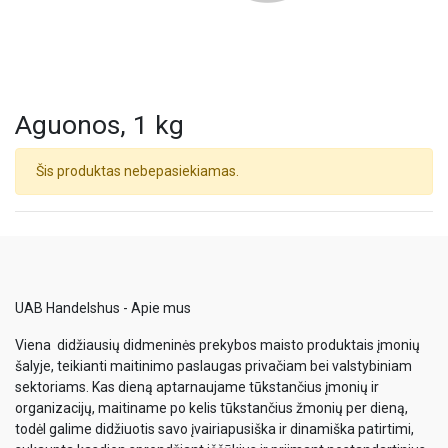
Aguonos, 1 kg
Šis produktas nebepasiekiamas.
UAB Handelshus - Apie mus
Viena didžiausių didmeninės prekybos maisto produktais įmonių
šalyje, teikianti maitinimo paslaugas privačiam bei valstybiniam
sektoriams. Kas dieną aptarnaujame tūkstančius įmonių ir
organizacijų, maitiname po kelis tūkstančius žmonių per dieną,
todėl galime didžiuotis savo įvairiapusiška ir dinamiška patirtimi,