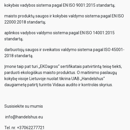
kokybės vadybos sistema pagal EN ISO 9001:2015 standartą;
maisto produktų saugos ir kokybės valdymo sistema pagal EN ISO
22000:2018 standartą;
aplinkos vadybos valdymo sistema pagal EN ISO 14001:2015
standartą;
darbuotojų saugos ir sveikatos valdymo sistema pagal ISO 45001-
2018 standartą.
Įmonė taip pat turi „EKOagros“ sertifikatais patvirtintą teisę tiekti,
parduoti ekologiškus maisto produktus. O maitinimo paslaugų
kokybę visoje Lietuvoje nuolat tikrina UAB „Handelshus“
daugiametę patirtį turintis Vidaus audito ir kontrolės skyrius.
Susisiekite su mumis
info@handelshus.eu
Tel. nr. +37062277721