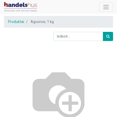
Produktai
Aguonos, 1 kg