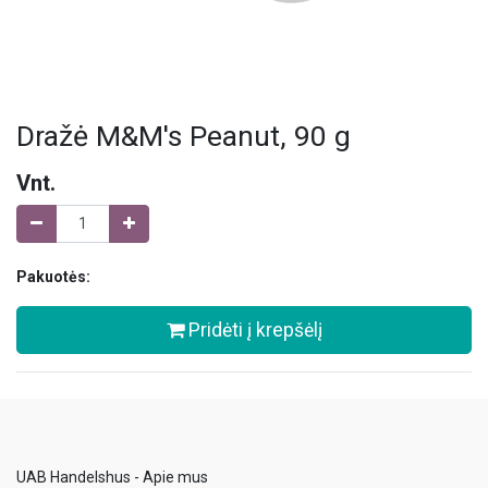
Dražė M&M's Peanut, 90 g
Vnt.
Pakuotės:
Pridėti į krepšėlį
UAB Handelshus - Apie mus