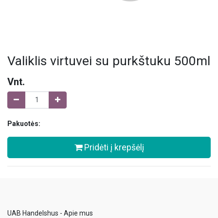
Valiklis virtuvei su purkštuku 500ml
Vnt.
Pakuotės:
Pridėti į krepšėlį
UAB Handelshus - Apie mus