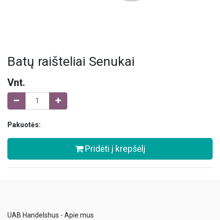
Batų raišteliai Senukai
Vnt.
Pakuotės:
Pridėti į krepšėlį
UAB Handelshus - Apie mus