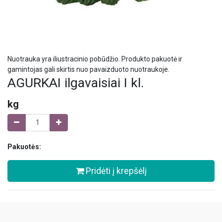
Nuotrauka yra iliustracinio pobūdžio. Produkto pakuotė ir
gamintojas gali skirtis nuo pavaizduoto nuotraukoje.
AGURKAI ilgavaisiai I kl.
kg
Pakuotės:
Pridėti į krepšėlį