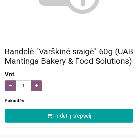
Bandelė "Varškinė sraigė" 60g (UAB
Mantinga Bakery & Food Solutions)
Vnt.
Pakuotės:
Pridėti į krepšėlį