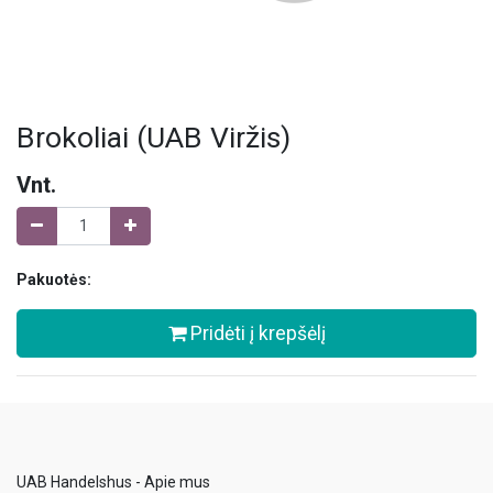
Brokoliai (UAB Viržis)
Vnt.
Pakuotės:
Pridėti į krepšėlį
UAB Handelshus - Apie mus