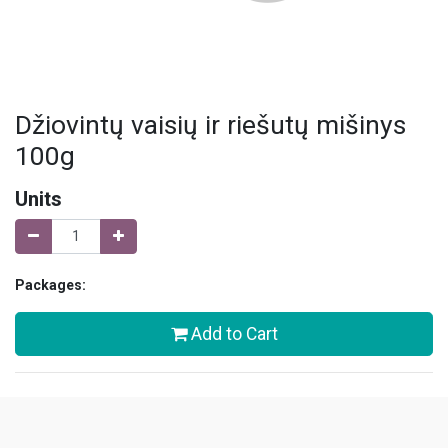
Džiovintų vaisių ir riešutų mišinys
100g
Units
Packages:
Add to Cart