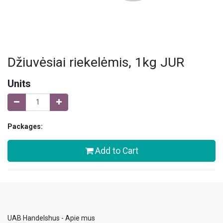
Džiuvėsiai riekelėmis, 1kg JUR
Units
Packages:
Add to Cart
UAB Handelshus - Apie mus