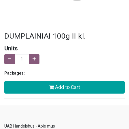
DUMPLAINIAI 100g II kl.
Units
Packages:
Add to Cart
UAB Handelshus - Apie mus