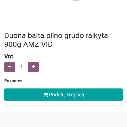
Duona balta pilno grūdo raikyta
900g AMZ VID
Vnt.
Pakuotės:
Pridėti į krepšėlį