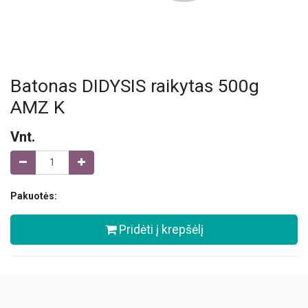
Batonas DIDYSIS raikytas 500g
AMZ K
Vnt.
Pakuotės:
Pridėti į krepšėlį