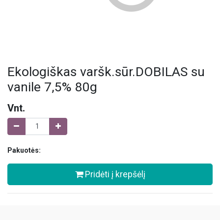
Ekologiškas varšk.sūr.DOBILAS su
vanile 7,5% 80g
Vnt.
Pakuotės:
Pridėti į krepšėlį