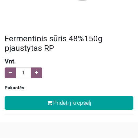
Fermentinis sūris 48%150g
pjaustytas RP
Vnt.
Pakuotės:
Pridėti į krepšėlį