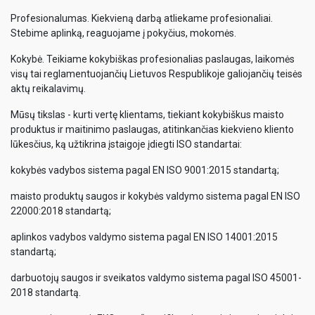
Profesionalumas. Kiekvieną darbą atliekame profesionaliai.
Stebime aplinką, reaguojame į pokyčius, mokomės.
Kokybė. Teikiame kokybiškas profesionalias paslaugas, laikomės
visų tai reglamentuojančių Lietuvos Respublikoje galiojančių teisės
aktų reikalavimų.
Mūsų tikslas - kurti vertę klientams, tiekiant kokybiškus maisto
produktus ir maitinimo paslaugas, atitinkančias kiekvieno kliento
lūkesčius, ką užtikrina įstaigoje įdiegti ISO standartai:
kokybės vadybos sistema pagal EN ISO 9001:2015 standartą;
maisto produktų saugos ir kokybės valdymo sistema pagal EN ISO
22000:2018 standartą;
aplinkos vadybos valdymo sistema pagal EN ISO 14001:2015
standartą;
darbuotojų saugos ir sveikatos valdymo sistema pagal ISO 45001-
2018 standartą.