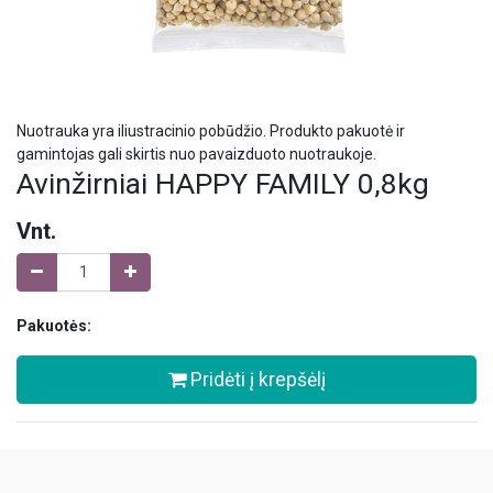
Nuotrauka yra iliustracinio pobūdžio. Produkto pakuotė ir
gamintojas gali skirtis nuo pavaizduoto nuotraukoje.
Avinžirniai HAPPY FAMILY 0,8kg
Vnt.
Pakuotės:
Pridėti į krepšėlį