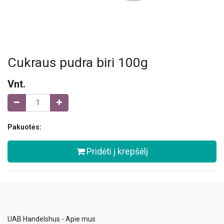
Cukraus pudra biri 100g
Vnt.
Pakuotės:
Pridėti į krepšėlį
UAB Handelshus - Apie mus