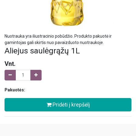
Nuotrauka yra iliustracinio pobūdžio. Produkto pakuotė ir
gamintojas gali skirtis nuo pavaizduoto nuotraukoje.
Aliejus saulėgrąžų 1L
Vnt.
Pakuotės:
Pridėti į krepšėlį