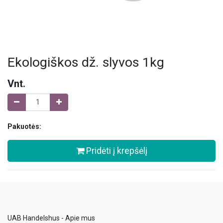
Ekologiškos dž. slyvos 1kg
Vnt.
Pakuotės:
Pridėti į krepšėlį
UAB Handelshus - Apie mus