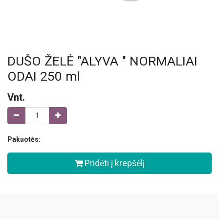
DUŠO ŽELĖ "ALYVA " NORMALIAI
ODAI 250 ml
Vnt.
Pakuotės:
Pridėti į krepšėlį