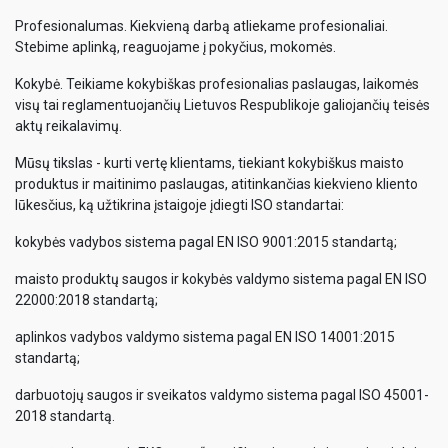
Profesionalumas. Kiekvieną darbą atliekame profesionaliai.
Stebime aplinką, reaguojame į pokyčius, mokomės.
Kokybė. Teikiame kokybiškas profesionalias paslaugas, laikomės
visų tai reglamentuojančių Lietuvos Respublikoje galiojančių teisės
aktų reikalavimų.
Mūsų tikslas - kurti vertę klientams, tiekiant kokybiškus maisto
produktus ir maitinimo paslaugas, atitinkančias kiekvieno kliento
lūkesčius, ką užtikrina įstaigoje įdiegti ISO standartai:
kokybės vadybos sistema pagal EN ISO 9001:2015 standartą;
maisto produktų saugos ir kokybės valdymo sistema pagal EN ISO
22000:2018 standartą;
aplinkos vadybos valdymo sistema pagal EN ISO 14001:2015
standartą;
darbuotojų saugos ir sveikatos valdymo sistema pagal ISO 45001-
2018 standartą.