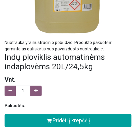
Nuotrauka yra iliustracinio pobūdžio. Produkto pakuotė ir
gamintojas gali skirtis nuo pavaizduoto nuotraukoje.
Indų ploviklis automatinėms
indaplovėms 20L/24,5kg
Vnt.
Pakuotės:
Pridėti į krepšėlį