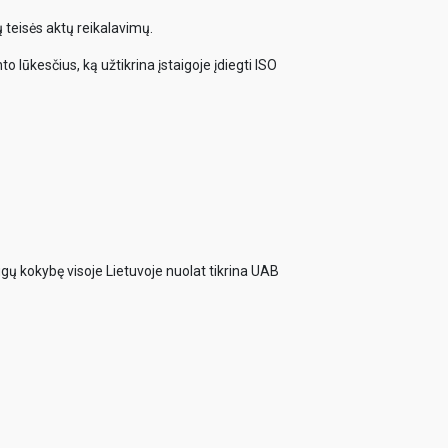
 teisės aktų reikalavimų.
o lūkesčius, ką užtikrina įstaigoje įdiegti ISO
ugų kokybę visoje Lietuvoje nuolat tikrina UAB