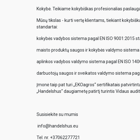
Kokybė. Teikiame kokybiškas profesionalias paslaugas
Mūsų tikslas - kurti vertę klientams, tiekiant kokybišk
standartai:
kokybės vadybos sistema pagal EN ISO 9001:2015 st
maisto produktų saugos ir kokybės valdymo sistema
aplinkos vadybos valdymo sistema pagal EN ISO 140
darbuotojų saugos ir sveikatos valdymo sistema pag
Įmonė taip pat turi „EKOagros“ sertifikatais patvirtin
„Handelshus“ daugiametę patirtį turintis Vidaus audito
Susisiekite su mumis
info@handelshus.eu
Tel. nr. +37062277721