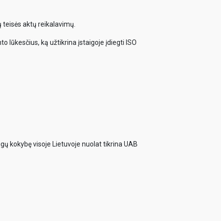
 teisės aktų reikalavimų.
o lūkesčius, ką užtikrina įstaigoje įdiegti ISO
ugų kokybę visoje Lietuvoje nuolat tikrina UAB