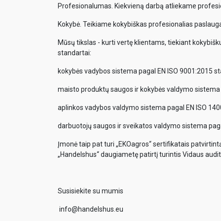
Profesionalumas. Kiekvieną darbą atliekame profesi
Kokybė. Teikiame kokybiškas profesionalias paslaugas
Mūsų tikslas - kurti vertę klientams, tiekiant kokybišk
standartai:
kokybės vadybos sistema pagal EN ISO 9001:2015 st
maisto produktų saugos ir kokybės valdymo sistema
aplinkos vadybos valdymo sistema pagal EN ISO 140
darbuotojų saugos ir sveikatos valdymo sistema pag
Įmonė taip pat turi „EKOagros“ sertifikatais patvirtin
„Handelshus“ daugiametę patirtį turintis Vidaus audito
Susisiekite su mumis
info@handelshus.eu