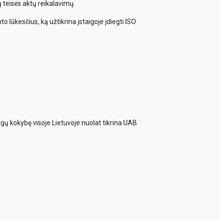
 teisės aktų reikalavimų.
o lūkesčius, ką užtikrina įstaigoje įdiegti ISO
ugų kokybę visoje Lietuvoje nuolat tikrina UAB