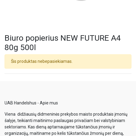
Biuro popierius NEW FUTURE A4
80g 500l
Šis produktas nebepasiekiamas.
UAB Handelshus - Apie mus
Viena didžiausių didmeninės prekybos maisto produktais įmonių
šalyje, teikianti maitinimo paslaugas privačiam bei valstybiniam
sektoriams. Kas dieną aptarnaujame tūkstančius įmonių ir
organizacijų, maitiname po kelis tūkstančius žmonių per dieną,