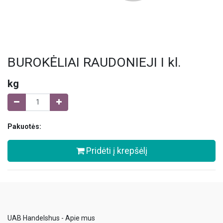
BUROKĖLIAI RAUDONIEJI I kl.
kg
Pakuotės:
Pridėti į krepšėlį
UAB Handelshus - Apie mus