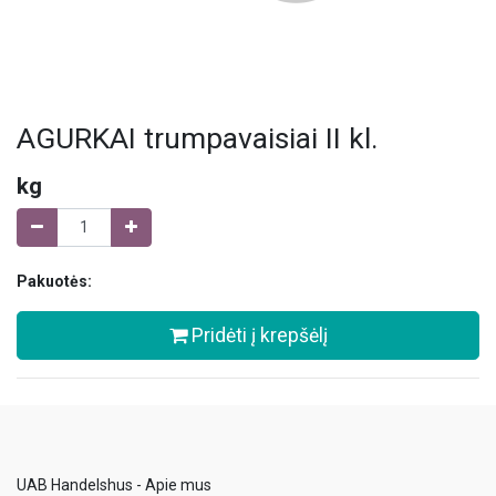
AGURKAI trumpavaisiai II kl.
kg
Pakuotės:
Pridėti į krepšėlį
UAB Handelshus - Apie mus