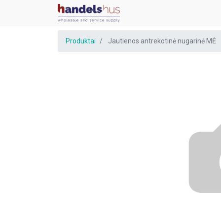
Produktai
Jautienos antrekotinė nugarinė MĖ