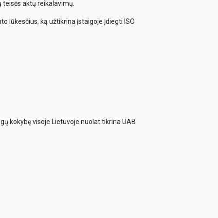
 teisės aktų reikalavimų.
o lūkesčius, ką užtikrina įstaigoje įdiegti ISO
ugų kokybę visoje Lietuvoje nuolat tikrina UAB