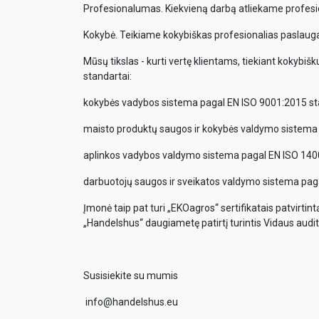
Profesionalumas. Kiekvieną darbą atliekame profesi
Kokybė. Teikiame kokybiškas profesionalias paslaugas
Mūsų tikslas - kurti vertę klientams, tiekiant kokybišk
standartai:
kokybės vadybos sistema pagal EN ISO 9001:2015 st
maisto produktų saugos ir kokybės valdymo sistema
aplinkos vadybos valdymo sistema pagal EN ISO 140
darbuotojų saugos ir sveikatos valdymo sistema pag
Įmonė taip pat turi „EKOagros“ sertifikatais patvirtin
„Handelshus“ daugiametę patirtį turintis Vidaus audito
Susisiekite su mumis
info@handelshus.eu