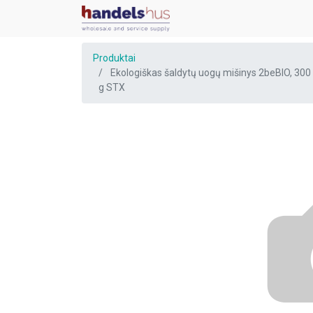
Produktai
Ekologiškas šaldytų uogų mišinys 2beBIO, 300
g STX