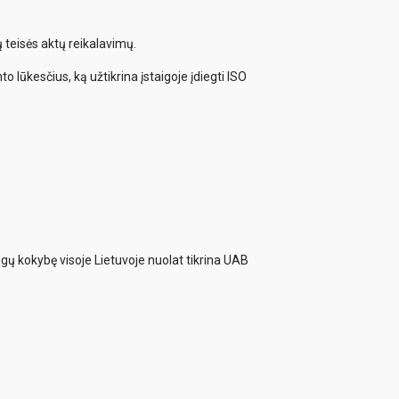
 teisės aktų reikalavimų.
o lūkesčius, ką užtikrina įstaigoje įdiegti ISO
ugų kokybę visoje Lietuvoje nuolat tikrina UAB