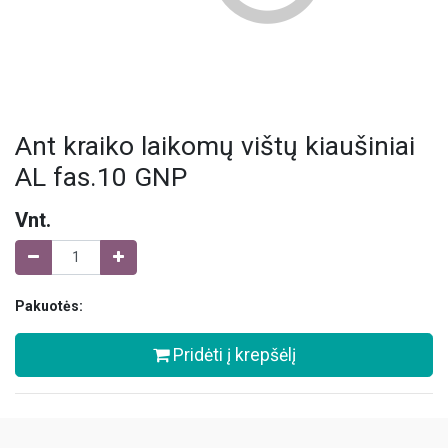
Ant kraiko laikomų vištų kiaušiniai
AL fas.10 GNP
Vnt.
Pakuotės:
Pridėti į krepšėlį