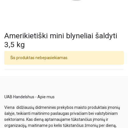
Amerikietiški mini blyneliai šaldyti
3,5 kg
Šis produktas nebepasiekiamas.
UAB Handelshus - Apie mus
Viena didžiausių didmeninės prekybos maisto produktais įmonių
šalyje, teikianti maitinimo paslaugas privačiam bei valstybiniam
sektoriams. Kas dieną aptarnaujame tūkstančius įmonių ir
organizacijų, maitiname po kelis tūkstančius žmonių per dieną,