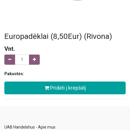
Europadėklai (8,50Eur) (Rivona)
Vnt.
Pakuotės:
Pridėti į krepšėlį
UAB Handelshus - Apie mus