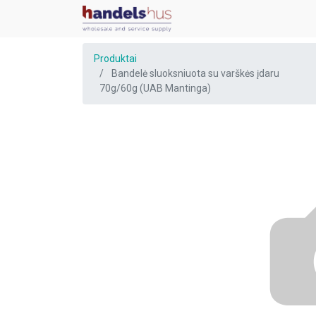
Produktai
Bandelė sluoksniuota su varškės įdaru
70g/60g (UAB Mantinga)