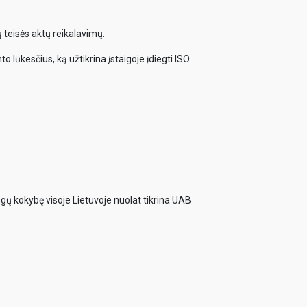
 teisės aktų reikalavimų.
o lūkesčius, ką užtikrina įstaigoje įdiegti ISO
ugų kokybę visoje Lietuvoje nuolat tikrina UAB