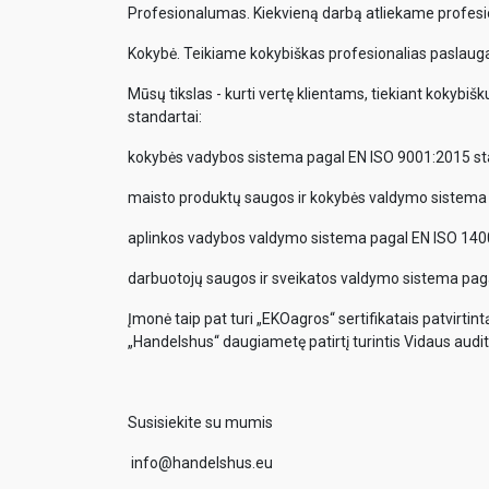
Profesionalumas. Kiekvieną darbą atliekame profesi
Kokybė. Teikiame kokybiškas profesionalias paslaugas
Mūsų tikslas - kurti vertę klientams, tiekiant kokybišk
standartai:
kokybės vadybos sistema pagal EN ISO 9001:2015 st
maisto produktų saugos ir kokybės valdymo sistema
aplinkos vadybos valdymo sistema pagal EN ISO 140
darbuotojų saugos ir sveikatos valdymo sistema pag
Įmonė taip pat turi „EKOagros“ sertifikatais patvirtin
„Handelshus“ daugiametę patirtį turintis Vidaus audito
Susisiekite su mumis
info@handelshus.eu