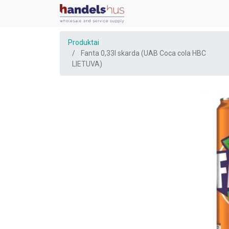
Produktai
Fanta 0,33l skarda (UAB Coca cola HBC
LIETUVA)