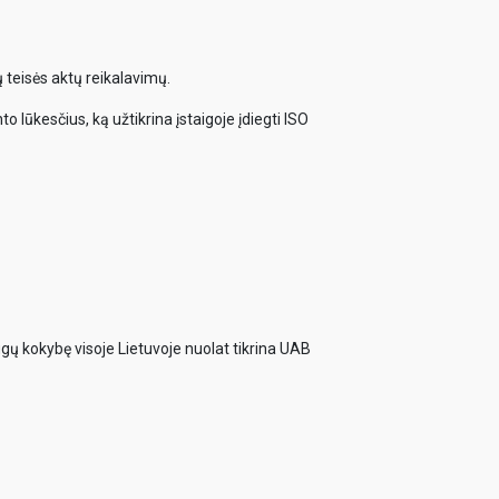
 teisės aktų reikalavimų.
o lūkesčius, ką užtikrina įstaigoje įdiegti ISO
ugų kokybę visoje Lietuvoje nuolat tikrina UAB