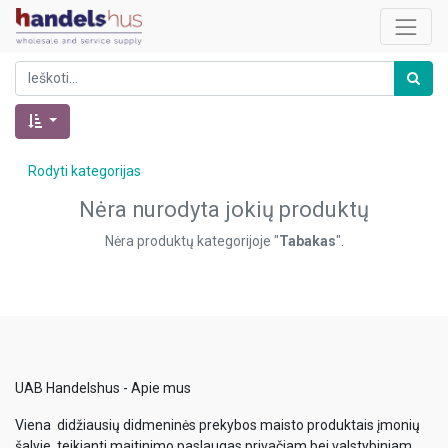
Rodyti kategorijas
Nėra nurodyta jokių produktų
Nėra produktų kategorijoje "
Tabakas
".
UAB Handelshus - Apie mus
Viena didžiausių didmeninės prekybos maisto produktais įmonių
šalyje, teikianti maitinimo paslaugas privačiam bei valstybiniam